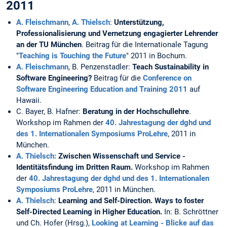
2011
A. Fleischmann
,
A. Thielsch
:
Unterstützung,
Professionalisierung und Vernetzung engagierter Lehrender
an der TU München
. Beitrag für die Internationale Tagung
"
Teaching is Touching the Future
" 2011 in Bochum.
A. Fleischmann
, B. Penzenstadler:
Teach Sustainability in
Software Engineering?
Beitrag für die
Conference on
Software Engineering Education and Training 2011
auf
Hawaii.
C. Bayer, B. Hafner:
Beratung in der Hochschullehre
.
Workshop im Rahmen der
40. Jahrestagung der dghd und
des 1. Internationalen Symposiums ProLehre
, 2011 in
München.
A. Thielsch:
Zwischen Wissenschaft und Service -
Identitätsfindung im Dritten Raum.
Workshop im Rahmen
der
40. Jahrestagung der dghd und des 1. Internationalen
Symposiums ProLehre
, 2011 in München.
A. Thielsch
:
Learning and Self-Direction. Ways to foster
Self-Directed Learning in Higher Education.
In: B. Schröttner
und Ch. Hofer (Hrsg.),
Looking at Learning - Blicke auf das