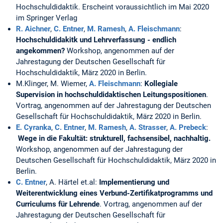
Hochschuldidaktik. Erscheint voraussichtlich im Mai 2020
im Springer Verlag
R. Aichner
,
C. Entner
,
M. Ramesh
,
A. Fleischmann
:
Hochschuldidakitk und Lehrverfassung - endlich
angekommen?
Workshop, angenommen auf der
Jahrestagung der Deutschen Gesellschaft für
Hochschuldidaktik, März 2020 in Berlin.
M.Klinger, M. Wiemer,
A. Fleischmann
:
Kollegiale
Supervision in hochschuldidaktischen Leitungspositionen
.
Vortrag, angenommen auf der Jahrestagung der Deutschen
Gesellschaft für Hochschuldidaktik, März 2020 in Berlin.
E. Cyranka
,
C. Entner
,
M. Ramesh
,
A. Strasser
,
A. Prebeck
:
Wege in die Fakultät: strukturell, fachsensibel, nachhaltig.
Workshop, angenommen auf der Jahrestagung der
Deutschen Gesellschaft für Hochschuldidaktik, März 2020 in
Berlin.
C. Entner
, A. Härtel et.al:
Implementierung und
Weiterentwicklung eines Verbund-Zertifikatprogramms und
Curriculums für Lehrende
. Vortrag, angenommen auf der
Jahrestagung der Deutschen Gesellschaft für