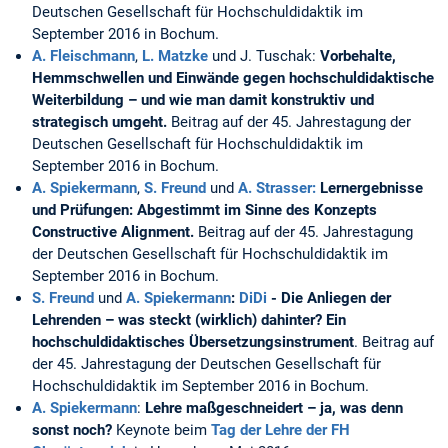
Deutschen Gesellschaft für Hochschuldidaktik im
September 2016 in Bochum.
A. Fleischmann
,
L. Matzke
und J. Tuschak:
Vorbehalte,
Hemmschwellen und Einwände gegen hochschuldidaktische
Weiterbildung – und wie man damit konstruktiv und
strategisch umgeht.
Beitrag auf der 45. Jahrestagung der
Deutschen Gesellschaft für Hochschuldidaktik im
September 2016 in Bochum.
A. Spiekermann
,
S. Freund
und
A. Strasser:
Lernergebnisse
und Prüfungen: Abgestimmt im Sinne des Konzepts
Constructive Alignment.
Beitrag auf der 45. Jahrestagung
der Deutschen Gesellschaft für Hochschuldidaktik im
September 2016 in Bochum.
S. Freund
und
A. Spiekermann
:
DiDi
- Die Anliegen der
Lehrenden – was steckt (wirklich) dahinter? Ein
hochschuldidaktisches Übersetzungsinstrument
. Beitrag auf
der 45. Jahrestagung der Deutschen Gesellschaft für
Hochschuldidaktik im September 2016 in Bochum.
A. Spiekermann
:
Lehre maßgeschneidert – ja, was denn
sonst noch?
Keynote beim
Tag der Lehre der FH