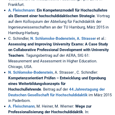
Frankfurt.
A. Fleischmann
:
Ein Kompetenzmodell für Hochschullehre
als Element einer hochschuldidaktischen Strategie
. Vortrag
auf dem Kolloquium der Abteilung für Fachdidaktik der
Ingenieurwissenschaften an der TU Hamburg, März 2015 in
Hamburg-Harburg.
C. Schindler,
N. Schlomske-Bodenstein
,
A. Strasser
et al.:
Assessing and Improving University Exams: A Case Study
on Collaborative Professional Development with University
Teachers
. Tagungsbeitrag auf der AERA, SIG 61:
Measurement and Assessment in Higher Education.
Chicago, USA.
N. Schlomske-Bodenstein
, A. Strasser , C. Schindler:
Kompetenzorientiert Prüfen – Entwicklung und Erprobung
eines Weiterbildungskonzepts für
Hochschullehrende
. Beitrag auf der
44.Jahrestagung der
Deutschen Gesellschaft für Hochschuldidaktik
im März 2015
in Paderborn.
A. Fleischmann
, M. Heiner, M. Wiemer:
Wege zur
Professionalisierung der Hochschuldidaktik
. In: