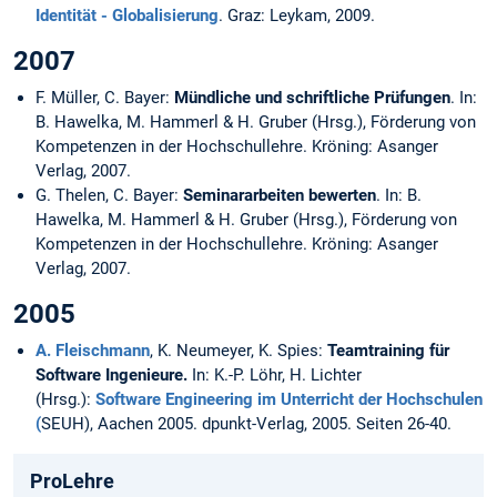
Identität - Globalisierung
. Graz: Leykam, 2009.
2007
F. Müller, C. Bayer:
Mündliche und schriftliche Prüfungen
. In:
B. Hawelka, M. Hammerl & H. Gruber (Hrsg.), Förderung von
Kompetenzen in der Hochschullehre. Kröning: Asanger
Verlag, 2007.
G. Thelen, C. Bayer:
Seminararbeiten bewerten
. In: B.
Hawelka, M. Hammerl & H. Gruber (Hrsg.), Förderung von
Kompetenzen in der Hochschullehre. Kröning: Asanger
Verlag, 2007.
2005
A. Fleischmann
, K. Neumeyer, K. Spies:
Teamtraining für
Software Ingenieure.
In: K.-P. Löhr, H. Lichter
(Hrsg.):
Software Engineering im Unterricht der Hochschulen
(
SEUH), Aachen 2005. dpunkt-Verlag, 2005. Seiten 26-40.
ProLehre