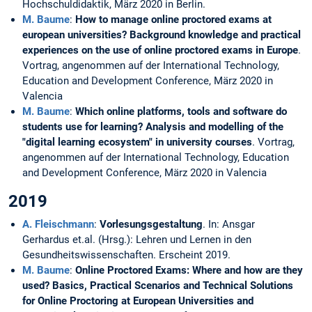
Hochschuldidaktik, März 2020 in Berlin.
M. Baume
:
How to manage online proctored exams at
european universities? Background knowledge and practical
experiences on the use of online proctored exams in Europe
.
Vortrag, angenommen auf der International Technology,
Education and Development Conference, März 2020 in
Valencia
M. Baume
:
Which online platforms, tools and software do
students use for learning? Analysis and modelling of the
"digital learning ecosystem" in university courses
. Vortrag,
angenommen auf der International Technology, Education
and Development Conference, März 2020 in Valencia
2019
A. Fleischmann
:
Vorlesungsgestaltung
. In: Ansgar
Gerhardus et.al. (Hrsg.): Lehren und Lernen in den
Gesundheitswissenschaften. Erscheint 2019.
M. Baume
:
Online Proctored Exams: Where and how are they
used? Basics, Practical Scenarios and Technical Solutions
for Online Proctoring at European Universities and