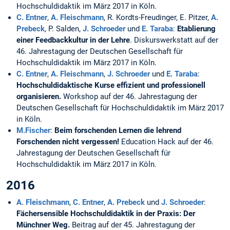
Hochschuldidaktik im März 2017 in Köln.
C. Entner
,
A. Fleischmann
, R. Kordts-Freudinger, E. Pitzer,
A.
Prebeck
, P. Salden,
J. Schroeder
und
E. Taraba
:
Etablierung
einer Feedbackkultur in der Lehre
. Diskurswerkstatt auf der
46. Jahrestagung der Deutschen Gesellschaft für
Hochschuldidaktik im März 2017 in Köln.
C. Entner
,
A. Fleischmann
,
J. Schroeder
und
E. Taraba
:
Hochschuldidaktische Kurse effizient und professionell
organisieren.
Workshop auf der 46. Jahrestagung der
Deutschen Gesellschaft für Hochschuldidaktik im März 2017
in Köln.
M.Fischer
:
Beim forschenden Lernen die lehrend
Forschenden nicht vergessen!
Education Hack auf der 46.
Jahrestagung der Deutschen Gesellschaft für
Hochschuldidaktik im März 2017 in Köln.
2016
A. Fleischmann
,
C. Entner
,
A. Prebeck
und
J. Schroeder
:
Fächersensible Hochschuldidaktik in der Praxis: Der
Münchner Weg.
Beitrag auf der 45. Jahrestagung der