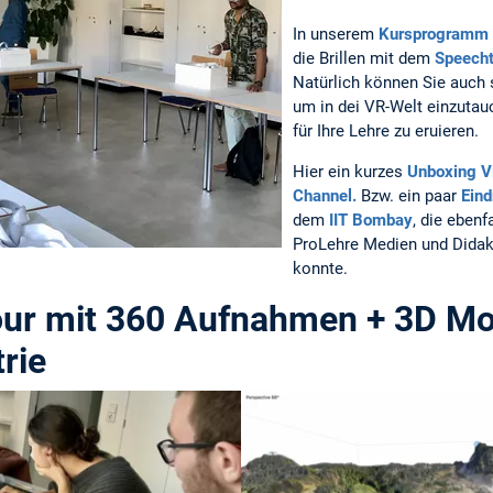
In unserem
Kursprogramm
die Brillen mit dem
Speecht
Natürlich können Sie auch
um in dei VR-Welt einzuta
für Ihre Lehre zu eruieren.
Hier ein kurzes
Unboxing V
Channel.
Bzw. ein paar
Eind
dem
IIT Bombay
, die eben
ProLehre Medien und Dida
konnte.
Tour mit 360 Aufnahmen + 3D Mo
rie