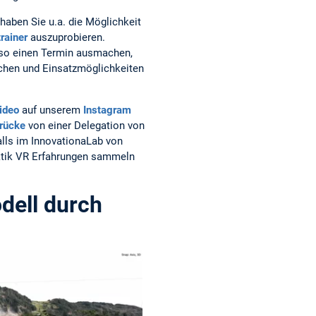
haben Sie u.a. die Möglichkeit
rainer
auszuprobieren.
 so einen Termin ausmachen,
uchen und Einsatzmöglichkeiten
ideo
auf unserem
Instagram
rücke
von einer Delegation von
falls im InnovationaLab von
ktik VR Erfahrungen sammeln
dell durch