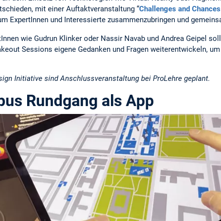
schieden, mit einer Auftaktveranstaltung “
Challenges and Chances 
, um ExpertInnen und Interessierte zusammenzubringen und gemein
Innen wie Gudrun Klinker oder Nassir Navab und Andrea Geipel solle
Brakeout Sessions eigene Gedanken und Fragen weiterentwickeln, um
ign Initiative sind Anschlussveranstaltung bei ProLehre geplant.
pus Rundgang als App