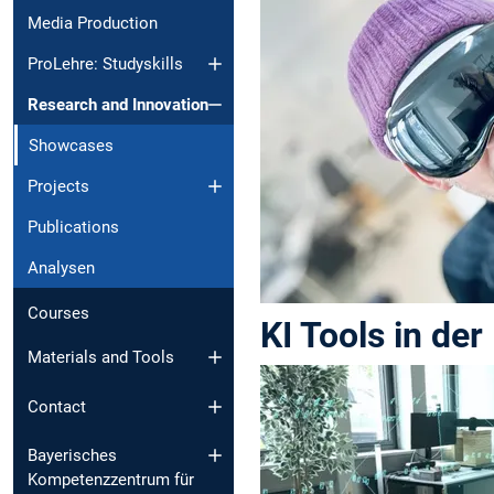
Media Production
ProLehre: Studyskills
Research and Innovation
Showcases
Projects
Publications
Analysen
Courses
KI Tools in de
Materials and Tools
Contact
Bayerisches
Kompetenzzentrum für