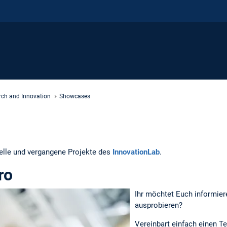
rch and Innovation
Showcases
uelle und vergangene Projekte des
InnovationLab
.
ro
Ihr möchtet Euch informier
ausprobieren?
Vereinbart einfach einen T