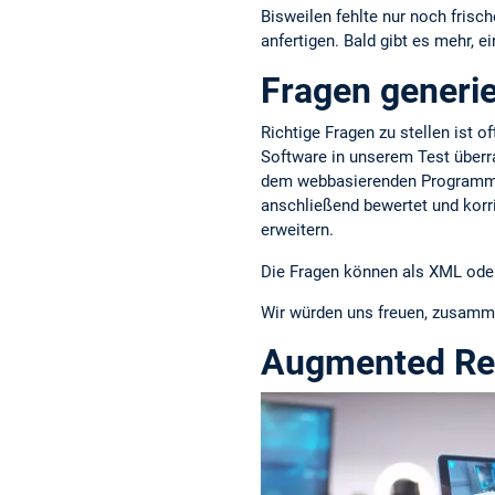
Bisweilen fehlte nur noch frisc
anfertigen. Bald gibt es mehr,
Fragen generie
Richtige Fragen zu stellen ist o
Software in unserem Test überr
dem webbasierenden Programm ei
anschließend bewertet und korri
erweitern.
Die Fragen können als XML oder
Wir würden uns freuen, zusammen
Augmented Rea