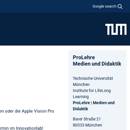
Google search
ProLehre
Medien und Didaktik
Technische Universität
München
Institute for LifeLong
Learning
ProLehre | Medien und
Didaktik
en oder die Apple Vision Pro
Barer Straße 21
80333 München
ermin im Innovationlab!