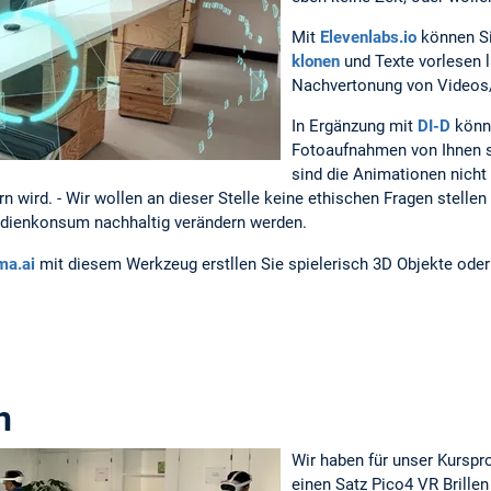
Mit
Elevenlabs.io
können Si
klonen
und Texte vorlesen l
Nachvertonung von Videos/
In Ergänzung mit
DI-D
könne
Fotoaufnahmen von Ihnen s
sind die Animationen nicht 
rn wird. - Wir wollen an dieser Stelle keine ethischen Fragen stelle
dienkonsum nachhaltig verändern werden.
ma.ai
mit diesem Werkzeug erstllen Sie spielerisch 3D Objekte oder
n
Wir haben für unser Kurspr
einen Satz Pico4 VR Brille