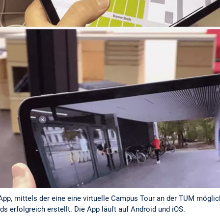
pp, mittels der eine eine virtuelle Campus Tour an der TUM möglich
ds erfolgreich erstellt. Die App läuft auf Android und iOS.