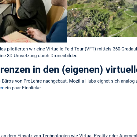
s pilotierten wir eine Virtuelle Feld Tour (VFT) mittels 360-Grada
Eine 3D Umsetzung durch Dronenbilder.
erenzen in den (eigenen) virtuel
 Büros von ProLehre nachgebaut. Mozilla Hubs eignet sich analog z
er
ein paar Einblicke.
 an dem Einsatz von Technologien wie Virtual Reality oder Augment