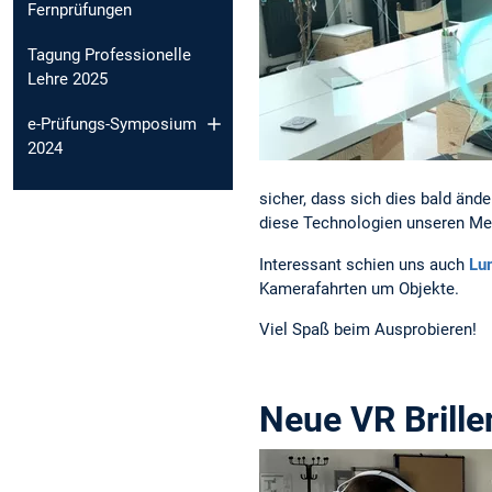
Fernprüfungen
Tagung Professionelle
Lehre 2025
e-Prüfungs-Symposium
2024
sicher, dass sich dies bald ände
diese Technologien unseren Me
Interessant schien uns auch
Lu
Kamerafahrten um Objekte.
Viel Spaß beim Ausprobieren!
Neue VR Brille