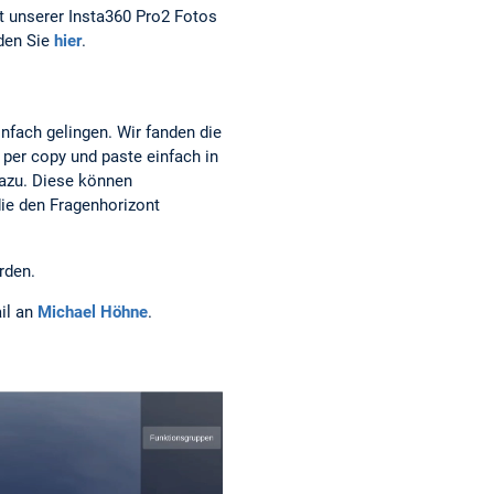
t unserer Insta360 Pro2 Fotos
nden Sie
hier
.
infach gelingen. Wir fanden die
per copy und paste einfach in
dazu. Diese können
die den Fragenhorizont
rden.
il an
Michael Höhne
.