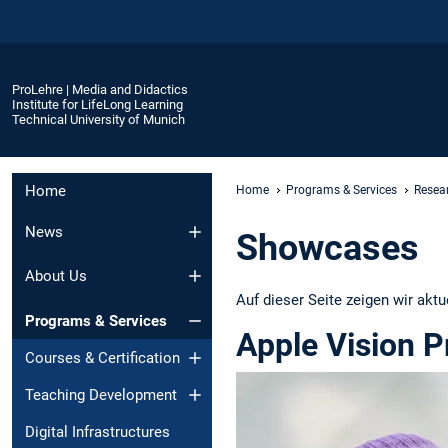
ProLehre | Media and Didactics
Institute for LifeLong Learning
Technical University of Munich
Home
Home
Programs & Services
Resea
News
Showcases
About Us
Auf dieser Seite zeigen wir akt
Programs & Services
Apple Vision P
Courses & Certification
Teaching Development
Digital Infrastructures