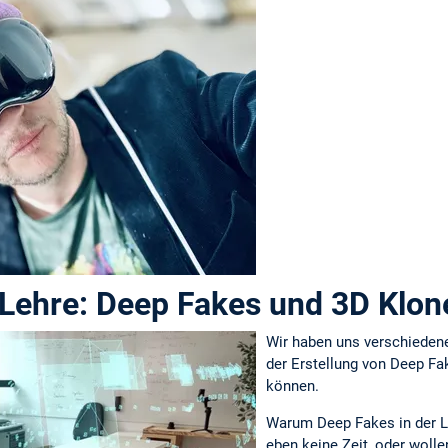
r Lehre: Deep Fakes und 3D Klon
Wir haben uns verschiedene
der Erstellung von Deep Fak
können.
Warum Deep Fakes in der 
eben keine Zeit, oder wolle