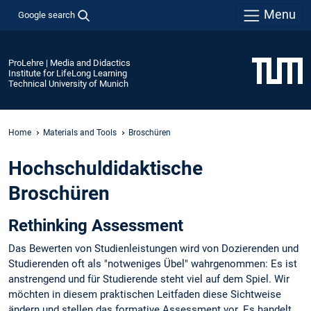
Menu
Google search
ProLehre | Media and Didactics
Institute for LifeLong Learning
Technical University of Munich
Home
Materials and Tools
Broschüren
Hochschuldidaktische
Broschüren
Rethinking Assessment
Das Bewerten von Studienleistungen wird von Dozierenden und
Studierenden oft als "notweniges Übel" wahrgenommen: Es ist
anstrengend und für Studierende steht viel auf dem Spiel. Wir
möchten in diesem praktischen Leitfaden diese Sichtweise
ändern und stellen das formative Assessment vor. Es handelt