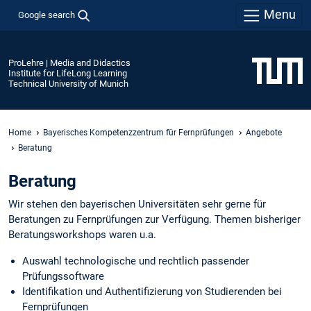
Menu
Google search
ProLehre | Media and Didactics
Institute for LifeLong Learning
Technical University of Munich
Home
Bayerisches Kompetenzzentrum für Fernprüfungen
Angebote
Beratung
Beratung
Wir stehen den bayerischen Universitäten sehr gerne für
Beratungen zu Fernprüfungen zur Verfügung. Themen bisheriger
Beratungsworkshops waren u.a.
Auswahl technologische und rechtlich passender
Prüfungssoftware
Identifikation und Authentifizierung von Studierenden bei
Fernprüfungen