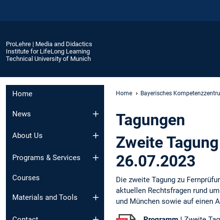
ProLehre | Media and Didactics
Institute for LifeLong Learning
Technical University of Munich
Home
Home
Bayerisches Kompetenzzentru
News
Tagungen
About Us
Zweite Tagung
26.07.2023
Programs & Services
Courses
Die zweite Tagung zu Fernprüfun
aktuellen Rechtsfragen rund um
Materials and Tools
und München sowie auf einen Au
Programm |
Zweite Tag
Contact