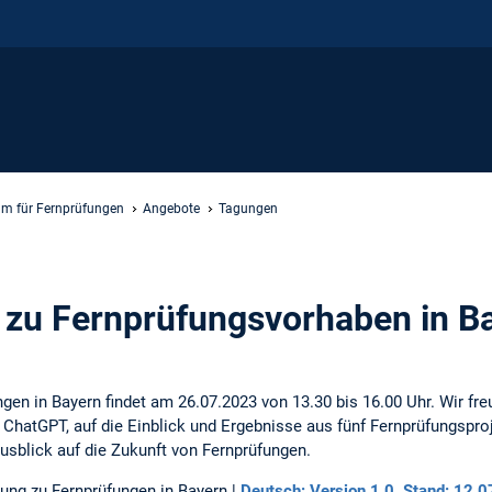
m für Fernprüfungen
Angebote
Tagungen
 zu Fernprüfungsvorhaben in B
gen in Bayern findet am 26.07.2023 von 13.30 bis 16.00 Uhr. Wir fr
 ChatGPT, auf die Einblick und Ergebnisse aus fünf Fernprüfungspr
sblick auf die Zukunft von Fernprüfungen.
ung zu Fernprüfungen in Bayern |
Deutsch: Version 1.0, Stand: 12.