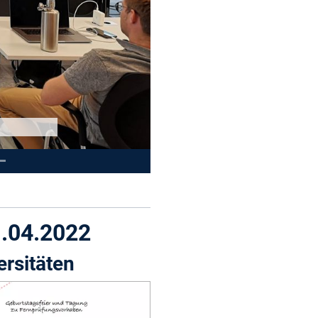
1.04.2022
rsitäten