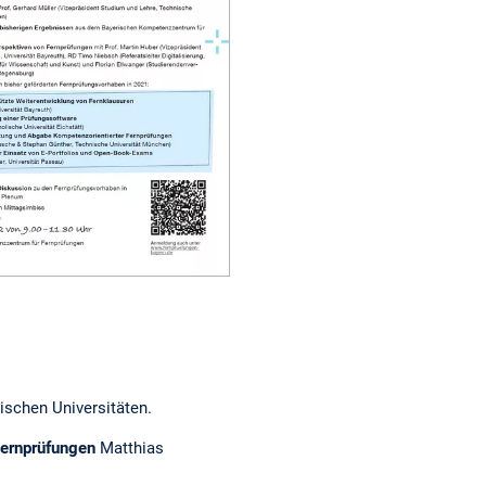
schen Universitäten.
Fernprüfungen
Matthias