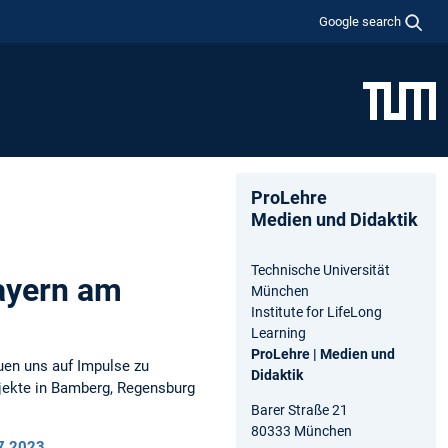
Google search
ProLehre
Medien und Didaktik
Technische Universität
ayern am
München
Institute for LifeLong
Learning
ProLehre | Medien und
euen uns auf Impulse zu
Didaktik
ojekte in Bamberg, Regensburg
Barer Straße 21
80333 München
07.2023