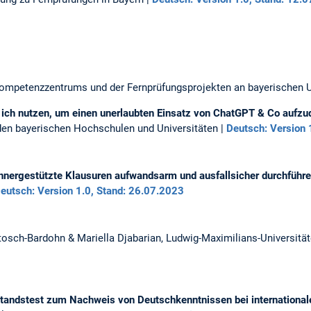
Kompetenzzentrums und der Fernprüfungsprojekten an bayerischen U
f ich nutzen, um einen unerlaubten Einsatz von
ChatGPT
& Co aufzu
r den bayerischen Hochschulen und Universitäten |
Deutsch: Version 
hnergestützte Klausuren aufwandsarm und ausfallsicher durchführ
eutsch: Version 1.0, Stand: 26.07.2023
osch-Bardohn & Mariella Djabarian, Ludwig-Maximilians-Universit
tandstest zum Nachweis von Deutschkenntnissen bei international