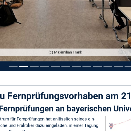
(c) Maximilian Frank
ousel
zu Fernprüfungsvorhaben am 2
Fernprüfungen an bayerischen Unive
um für Fernprüfungen hat anlässlich seines ein-
che und Praktiker dazu eingeladen, in einer Tagung