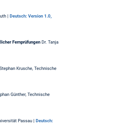
uth |
Deutsch: Version 1.0,
tlicher Fernprüfungen
Dr. Tanja
. Stephan Krusche, Technische
ephan Günther, Technische
iversität Passau |
Deutsch: