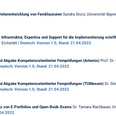
Weiterentwicklung von Fernklausuren
Sandra Storz, Universität Bayre
Infrastruktur, Expertise und Support für die Implementierung schrif
t Eichstätt |
Deutsch: Version 1.0, Stand: 21.04.2022
nd Abgabe Kompetenzorientierter Fernprüfungen (Artemis)
Prof. Dr
Deutsch: Version 1.0, Stand: 21.04.2022
und Abgabe Kompetenzorientierter Fernprüfungen (TUMexam)
Dr. St
Deutsch: Version 1.0, Stand: 21.04.2022
satz von E-Portfolios und Open-Book-Exams
Dr. Tamara Rachbauer, Un
.04.2022