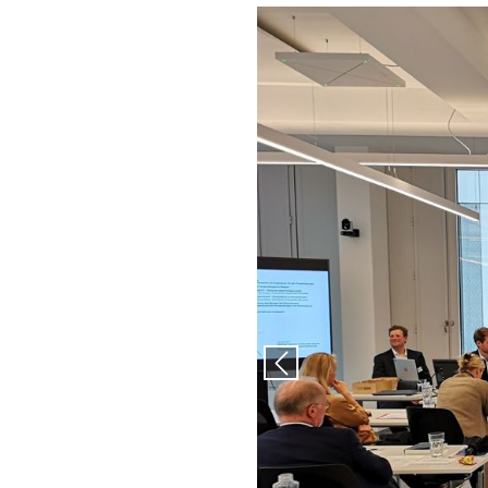
Previous slide