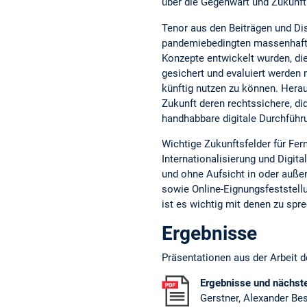
über die Gegenwart und Zukunft
Tenor aus den Beiträgen und Di
pandemiebedingten massenhafte
Konzepte entwickelt wurden, die
gesichert und evaluiert werden
künftig nutzen zu können. Hera
Zukunft deren rechtssichere, di
handhabbare digitale Durchführ
Wichtige Zukunftsfelder für Fer
Internationalisierung und Digita
und ohne Aufsicht in oder auße
sowie Online-Eignungsfeststellu
ist es wichtig mit denen zu sp
Ergebnisse
Präsentationen aus der Arbeit 
Ergebnisse und nächst
Gerstner, Alexander Be