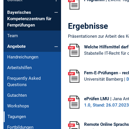
Bayerisches
Kompetenzzentrum für
Ergebnisse
Fernprüfungen
Team
Präsentationen zur Arbeit des 
Angebote
Welche Hilfsmittel dar
Stabstelle IT-Recht fü
Handreichungen
Arbeitshilfen
Fern-E-Prüfungen - rec
Frequently Asked
Universität Bamberg |
D
Questions
Gutachten
ePrüfen LMU |
Jana Ant
1.0, Stand: 26.07.2023
Workshops
Tagungen
Remote Online
Sprachs
Fortbildungen