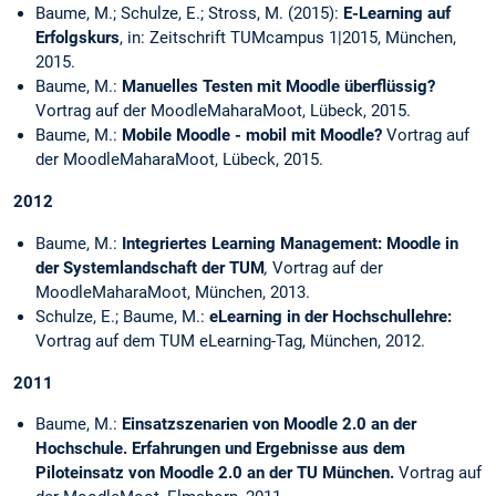
Baume, M.; Schulze, E.; Stross, M. (2015):
E-Learning auf
Erfolgskurs
, in: Zeitschrift TUMcampus 1|2015, München,
2015.
Baume, M.:
Manuelles Testen mit Moodle überflüssig?
Vortrag auf der MoodleMaharaMoot, Lübeck, 2015.
Baume, M.:
Mobile Moodle - mobil mit Moodle?
Vortrag auf
der MoodleMaharaMoot, Lübeck, 2015.
2012
Baume, M.:
Integriertes Learning Management: Moodle in
der Systemlandschaft der TUM
,
Vortrag auf der
MoodleMaharaMoot, München, 2013.
Schulze, E.; Baume, M.:
eLearning in der Hochschullehre
:
Vortrag auf dem TUM eLearning-Tag, München, 2012.
2011
Baume, M.:
Einsatzszenarien von Moodle 2.0 an der
Hochschule. Erfahrungen und Ergebnisse aus dem
Piloteinsatz von Moodle 2.0 an der TU München.
Vortrag auf