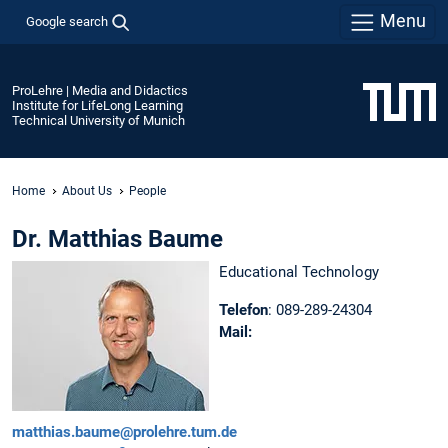
Menu
Google search
ProLehre | Media and Didactics
Institute for LifeLong Learning
Technical University of Munich
Home
About Us
People
Dr. Matthias Baume
Educational Technology
Telefon
:
089-289-24304
Mail:
matthias.baume@prolehre.tum.de