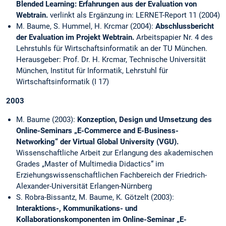
Blended Learning: Erfahrungen aus der Evaluation von
Webtrain.
verlinkt als Ergänzung in: LERNET-Report 11 (2004)
M. Baume, S. Hummel, H. Krcmar (2004):
Abschlussbericht
der Evaluation im Projekt Webtrain
.
Arbeitspapier Nr. 4 des
Lehrstuhls für Wirtschaftsinformatik an der TU München.
Herausgeber: Prof. Dr. H. Krcmar, Technische Universität
München, Institut für Informatik, Lehrstuhl für
Wirtschaftsinformatik (I 17)
2003
M. Baume (2003):
Konzeption, Design und Umsetzung des
Online-Seminars „E-Commerce and E-Business-
Networking“ der Virtual Global University (VGU).
Wissenschaftliche Arbeit zur Erlangung des akademischen
Grades „Master of Multimedia Didactics“ im
Erziehungswissenschaftlichen Fachbereich der Friedrich-
Alexander-Universität Erlangen-Nürnberg
S. Robra-Bissantz, M. Baume, K. Götzelt (2003):
Interaktions-, Kommunikations- und
Kollaborationskomponenten im Online-Seminar „E-