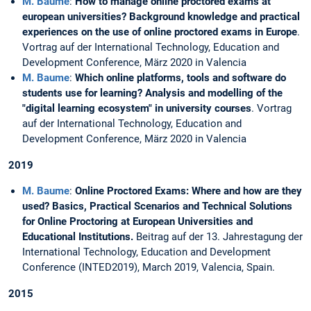
M. Baume
:
How to manage online proctored exams at
european universities? Background knowledge and practical
experiences on the use of online proctored exams in Europe
.
Vortrag auf der International Technology, Education and
Development Conference, März 2020 in Valencia
M. Baume
:
Which online platforms, tools and software do
students use for learning? Analysis and modelling of the
"digital learning ecosystem" in university courses
. Vortrag
auf der International Technology, Education and
Development Conference, März 2020 in Valencia
2019
M. Baume
:
Online Proctored Exams: Where and how are they
used? Basics, Practical Scenarios and Technical Solutions
for Online Proctoring at European Universities and
Educational Institutions.
Beitrag auf der 13. Jahrestagung der
International Technology, Education and Development
Conference (INTED2019), March 2019, Valencia, Spain.
2015