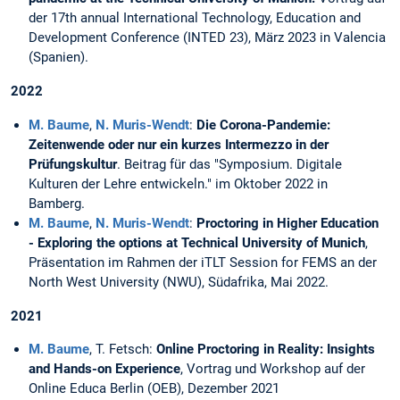
der 17th annual International Technology, Education and
Development Conference (INTED 23), März 2023 in Valencia
(Spanien).
2022
M. Baume
,
N. Muris-Wendt
:
Die Corona-Pandemie:
Zeitenwende oder nur ein kurzes Intermezzo in der
Prüfungskultur
. Beitrag für das "Symposium. Digitale
Kulturen der Lehre entwickeln." im Oktober 2022 in
Bamberg.
M. Baume
,
N. Muris-Wendt
:
Proctoring in Higher Education
- Exploring the options at Technical University of Munich
,
Präsentation im Rahmen der iTLT Session for FEMS an der
North West University (NWU), Südafrika, Mai 2022.
2021
M. Baume
, T. Fetsch:
Online Proctoring in Reality: Insights
and Hands-on Experience
, Vortrag und Workshop auf der
Online Educa Berlin (OEB), Dezember 2021