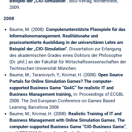
Beispiel der „CIO-Simulation“
.
BoD-Verlag, Norderstedt,
2009.
2008
Baume, M. (2008):
Computerunterstützte Planspiele für das
Informationsmanagement. Realitätsnahe und
praxisorientierte Ausbildung in der universitären Lehre am
Beispiel der „CIO-Simulation“
.
Dissertation zur Erlangung
des akademischen Grades eines Doktors der Philosophie
(Dr. phil.) an der Fakultät für Wirtschaftswissenschaften der
Technischen Universität München.
Baume, M.; Taranovych, Y.; Krcmar, H. (2008):
Open Source
Portals for Online Simulation Games? The computer-
supported Business Game “Go4C” for realistic IT and
Business Management training
,
in: Proceedings of ECGBL
2008. The 2nd European Conference on Games Based
Learning, Barcelona 2008
Baume, M.; Krcmar, H. (2008):
Realistic Training of IT and
Business Management with Online Simulation Games. The
computer-supported Business Game “CIO-Business Game”
,