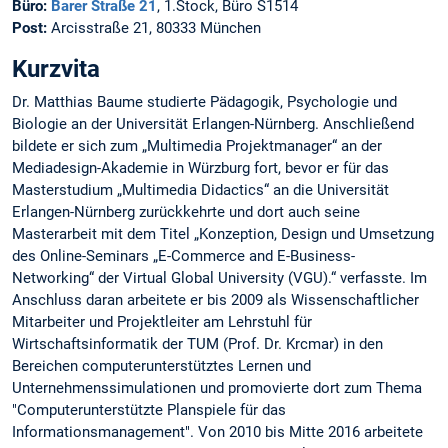
Büro:
Barer Straße 21
, 1.Stock, Büro S1514
Post:
Arcisstraße 21, 80333 München
Kurzvita
Dr. Matthias Baume studierte Pädagogik, Psychologie und
Biologie an der Universität Erlangen-Nürnberg. Anschließend
bildete er sich zum „Multimedia Projektmanager“ an der
Mediadesign-Akademie in Würzburg fort, bevor er für das
Masterstudium „Multimedia Didactics“ an die Universität
Erlangen-Nürnberg zurückkehrte und dort auch seine
Masterarbeit mit dem Titel „Konzeption, Design und Umsetzung
des Online-Seminars „E-Commerce and E-Business-
Networking“ der Virtual Global University (VGU).“ verfasste. Im
Anschluss daran arbeitete er bis 2009 als Wissenschaftlicher
Mitarbeiter und Projektleiter am Lehrstuhl für
Wirtschaftsinformatik der TUM (Prof. Dr. Krcmar) in den
Bereichen computerunterstütztes Lernen und
Unternehmenssimulationen und promovierte dort zum Thema
"Computerunterstützte Planspiele für das
Informationsmanagement". Von 2010 bis Mitte 2016 arbeitete