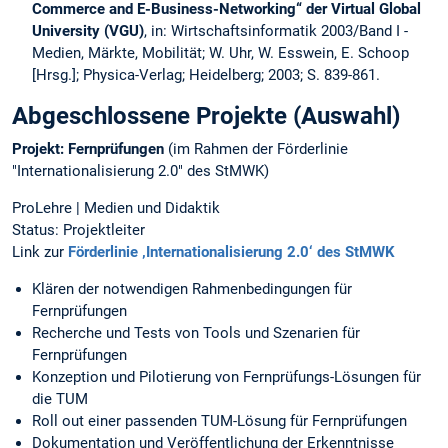
Commerce and E-Business-Networking“ der Virtual Global
University (VGU)
, in: Wirtschaftsinformatik 2003/Band I -
Medien, Märkte, Mobilität; W. Uhr, W. Esswein, E. Schoop
[Hrsg.]; Physica-Verlag; Heidelberg; 2003; S. 839-861.
Abgeschlossene Projekte (Auswahl)
Projekt: Fernprüfungen
(im Rahmen der Förderlinie
"Internationalisierung 2.0" des StMWK)
ProLehre | Medien und Didaktik
Status: Projektleiter
Link zur
Förderlinie ‚Internationalisierung 2.0‘ des StMWK
Klären der notwendigen Rahmenbedingungen für
Fernprüfungen
Recherche und Tests von Tools und Szenarien für
Fernprüfungen
Konzeption und Pilotierung von Fernprüfungs-Lösungen für
die TUM
Roll out einer passenden TUM-Lösung für Fernprüfungen
Dokumentation und Veröffentlichung der Erkenntnisse