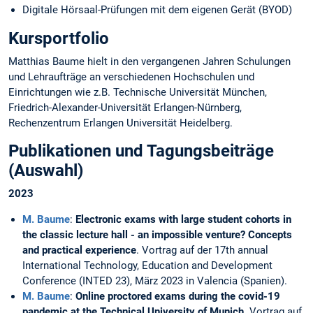
Digitale Hörsaal-Prüfungen mit dem eigenen Gerät (BYOD)
Kursportfolio
Matthias Baume hielt in den vergangenen Jahren Schulungen
und Lehraufträge an verschiedenen Hochschulen und
Einrichtungen wie z.B. Technische Universität München,
Friedrich-Alexander-Universität Erlangen-Nürnberg,
Rechenzentrum Erlangen Universität Heidelberg.
Publikationen und Tagungsbeiträge
(Auswahl)
2023
M. Baume
:
Electronic exams with large student cohorts in
the classic lecture hall - an impossible venture? Concepts
and practical experience
. Vortrag auf der 17th annual
International Technology, Education and Development
Conference (INTED 23), März 2023 in Valencia (Spanien).
M. Baume
:
Online proctored exams during the covid-19
pandemic at the Technical University of Munich.
Vortrag auf