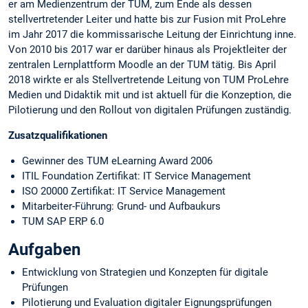
er am Medienzentrum der TUM, zum Ende als dessen
stellvertretender Leiter und hatte bis zur Fusion mit ProLehre
im Jahr 2017 die kommissarische Leitung der Einrichtung inne.
Von 2010 bis 2017 war er darüber hinaus als Projektleiter der
zentralen Lernplattform Moodle an der TUM tätig. Bis April
2018 wirkte er als Stellvertretende Leitung von TUM ProLehre
Medien und Didaktik mit und ist aktuell für die Konzeption, die
Pilotierung und den Rollout von digitalen Prüfungen zuständig.
Zusatzqualifikationen
Gewinner des TUM eLearning Award 2006
ITIL Foundation Zertifikat: IT Service Management
ISO 20000 Zertifikat: IT Service Management
Mitarbeiter-Führung: Grund- und Aufbaukurs
TUM SAP ERP 6.0
Aufgaben
Entwicklung von Strategien und Konzepten für digitale
Prüfungen
Pilotierung und Evaluation digitaler Eignungsprüfungen