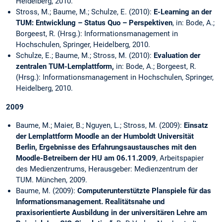
Heidelberg, 2010.
Stross, M.; Baume, M.; Schulze, E. (2010):
E-Learning an der
TUM: Entwicklung – Status Quo – Perspektiven
, in: Bode, A.;
Borgeest, R. (Hrsg.): Informationsmanagement in
Hochschulen, Springer, Heidelberg, 2010.
Schulze, E.; Baume, M.; Stross, M. (2010):
Evaluation der
zentralen TUM-Lernplattform
,
in: Bode, A.; Borgeest, R.
(Hrsg.): Informationsmanagement in Hochschulen, Springer,
Heidelberg, 2010.
2009
Baume, M.; Maier, B.; Nguyen, L.; Stross, M. (2009):
Einsatz
der Lernplattform Moodle an der Humboldt Universität
Berlin, Ergebnisse des Erfahrungsaustausches mit den
Moodle-Betreibern der HU am 06.11.2009
, Arbeitspapier
des Medienzentrums, Herausgeber: Medienzentrum der
TUM. München, 2009.
Baume, M. (2009):
Computerunterstützte Planspiele für das
Informationsmanagement. Realitätsnahe und
praxisorientierte Ausbildung in der universitären Lehre am