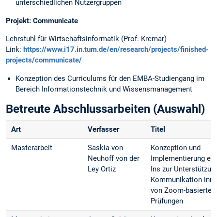
unterschiedlichen Nutzergruppen
Projekt: Communicate
Lehrstuhl für Wirtschaftsinformatik (Prof. Krcmar)
Link:
https://www.i17.in.tum.de/en/research/projects/finished-
projects/communicate/
Konzeption des Curriculums für den EMBA-Studiengang im
Bereich Informationstechnik und Wissensmanagement
Betreute Abschlussarbeiten (Auswahl)
Art
Verfasser
Titel
Masterarbeit
Saskia von
Konzeption und
Neuhoff von der
Implementierung ein
Ley Ortiz
Ins zur Unterstützun
Kommunikation inne
von Zoom-basierten 
Prüfungen