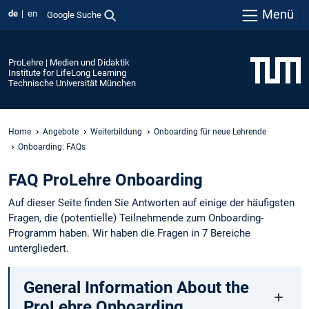
Menü
de
en
Google Suche
ProLehre | Medien und Didaktik
Institute for LifeLong Learning
Technische Universität München
Home
Angebote
Weiterbildung
Onboarding für neue Lehrende
Onboarding: FAQs
FAQ ProLehre Onboarding
Auf dieser Seite finden Sie Antworten auf einige der häufigsten
Fragen, die (potentielle) Teilnehmende zum Onboarding-
Programm haben. Wir haben die Fragen in 7 Bereiche
untergliedert.
General Information About the
ProLehre Onboarding