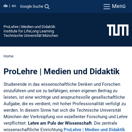
Menü
de
en
Google Suche
ProLehre | Medien und Didaktik
Institute for LifeLong Learning
Technische Universität München
Home
ProLehre | Medien und Didaktik
Studierende in das wissenschaftliche Denken und Forschen
einzuführen und sie zu befähigen, einen eigenen Beitrag zu
leisten, ist eine wichtige und anspruchsvolle gesellschaftliche
Aufgabe, die es verdient, mit hoher Professionalität verfolgt zu
werden. In diesem Sinne hat sich die Technische Universität
München der Verknüpfung von exzellenter Forschung und Lehre
verpflichtet:
Lehre am Puls der Wissenschaft
. Die zentrale
wissenschaftliche Einrichtung
ProLehre | Medien und Didaktik