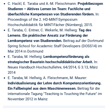
C. Hackl, E. Taraba und A.-M. Fleischmann:
Projektbezogen
Studieren – Aktives Lernen im Team: Fachliche und
überfachliche Kompetenzen von Studierenden fördern.
In:
Proceedings of the 2. HD-MINT-Symposium
Hochschuldidaktik für MINT-Fächer (Nürnberg), 2015.
E. Taraba, C. Entner, C. Wekerle, M. Hellwig:
Tag des
Lernens. Ein praktischer Ansatz zur Förderung der
Lernkompetenz von Studierenden.
Beitrag auf der Dortmund
Spring School for Academic Staff Developers (DOSS14) im
Mai 2014 in Dortmund
E. Taraba, M. Hellwig:
Lernkompetenzförderung als
strategischer Baustein hochschuldidaktischer Arbeit.
In:
Neues Handbuch Hochschullehre, 64/2014, G 3.13, März
2014
E. Taraba, M. Hellwig, A. Fleischmann, M. Maurer:
Individualisierung der Lehre durch Kompetenzorientierung.
Ein Fallbeispiel aus dem Maschinenwesen.
Beitrag für die
internationale Tagung "Teaching is Touching the Future" im
November 2012 in Mainz