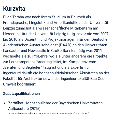
Kurzvita
Ellen Taraba war nach ihrem Studium in Deutsch als
Fremdsprache, Linguistik und Amerikanistik an der Universität
Leipzig zunächst als wissenschaftliche Mitarbeiterin am
Herder-Institut der Universität Leipzig tätig, bevor sie von 2007
bis 2010 als Dozentin und Projektmanagerin für den Deutschen
Akademischen Austauschdienst (DAAD) an den Universitäten
Lancaster und Newcastle in Großbritannien tätig war. 2011
wechselte sie zu ProLehre, wo sie unter anderem die Projekte
zur Lernkompetenzförderung leitet, im Kompetenzteam
„Beraten und Begleiten“ tätig ist und als Expertin für
Ingenieurdidaktik die hochschuldidaktischen Aktivitäten an der
Fakultät für Architektur sowie der Ingenieurfakultät Bau Geo
Umwelt koordiniert.
Zusatzqualifikationen
Zertifikat Hochschullehre der Bayerischen Universitäten -
Aufbaustufe (2015)