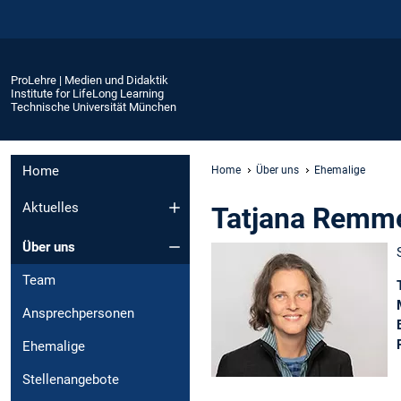
ProLehre | Medien und Didaktik
Institute for LifeLong Learning
Technische Universität München
Home
Home
Über uns
Ehemalige
Aktuelles
Tatjana Remm
Über uns
Team
Ansprechpersonen
Ehemalige
Stellenangebote