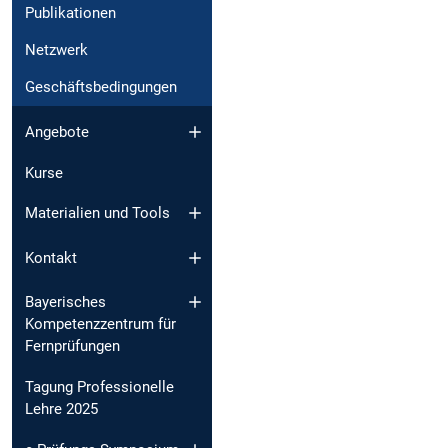
Publikationen
Netzwerk
Geschäftsbedingungen
Angebote
Kurse
Materialien und Tools
Kontakt
Bayerisches
Kompetenzzentrum für
Fernprüfungen
Tagung Professionelle
Lehre 2025