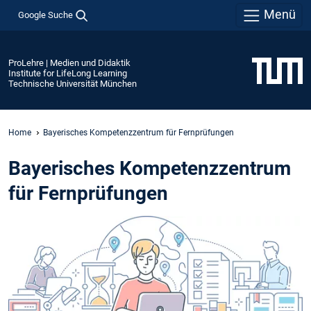
Menü
Google Suche
ProLehre | Medien und Didaktik
Institute for LifeLong Learning
Technische Universität München
Home
Bayerisches Kompetenzzentrum für Fernprüfungen
Bayerisches Kompetenzzentrum
für Fernprüfungen