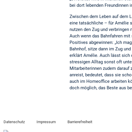
bei dort lebenden Freundinnen 
Zwischen dem Leben auf dem Land
eine tatsächliche – für Amélie 
nutzen den Zug und verbringen 
Auch wenn das Bahnfahren mit 
Positives abgewinnen: „Ich mag
Bahnhof, sitze dann im Zug und
erklärt Amélie. Auch lässt sich
stressigen Alltag sonst oft unt
Mitarbeiterinnen zudem darauf 
anreist, bedeutet, dass sie sch
auch im Homeoffice arbeiten kö
doch möglich, das Beste aus be
Datenschutz
Impressum
Barrierefreiheit