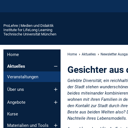
ProLehre | Medien und Didaktik
Institute for LifeLong Learning
Technische Universität München
Home
Home
Aktuelles
Newsletter Ausga
Aktuelles
Gesichter aus 
Veranstaltungen
Gelebte Diversität, ein reichha
der Stadt stehen wunderschöne
Über uns
beides miteinander kombinieren
wohnen mit ihren Familien in d
Angebote
den Kontakt zur Stadt durch ihre
Beste aus beiden Welten also? D
Kurse
Nachteile ihres Lebensmodells.
Materialien und Tools