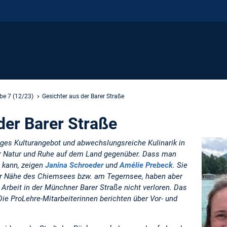
be 7 (12/23)
Gesichter aus der Barer Straße
der Barer Straße
ltiges Kulturangebot und abwechslungsreiche Kulinarik in
r Natur und Ruhe auf dem Land gegenüber. Dass man
 kann, zeigen
Janina Schroeder
und
Amélie Prebeck
. Sie
er Nähe des Chiemsees bzw. am Tegernsee, haben aber
 Arbeit in der Münchner Barer Straße nicht verloren. Das
ie ProLehre-Mitarbeiterinnen berichten über Vor- und