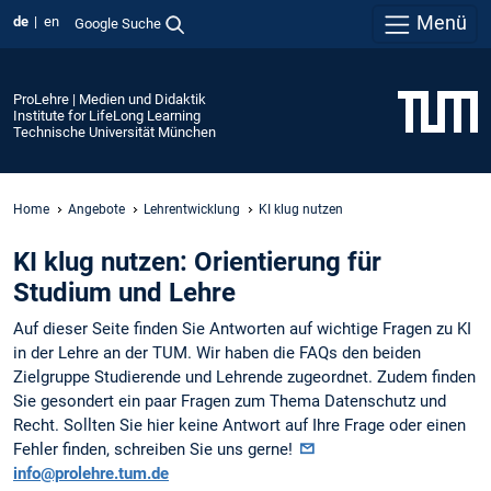
Menü
de
en
Google Suche
ProLehre | Medien und Didaktik
Institute for LifeLong Learning
Technische Universität München
Home
Angebote
Lehrentwicklung
KI klug nutzen
KI klug nutzen: Orientierung für
Studium und Lehre
Auf dieser Seite finden Sie Antworten auf wichtige Fragen zu KI
in der Lehre an der TUM. Wir haben die FAQs den beiden
Zielgruppe Studierende und Lehrende zugeordnet. Zudem finden
Sie gesondert ein paar Fragen zum Thema Datenschutz und
Recht. Sollten Sie hier keine Antwort auf Ihre Frage oder einen
Fehler finden, schreiben Sie uns gerne!
info@prolehre.tum.de