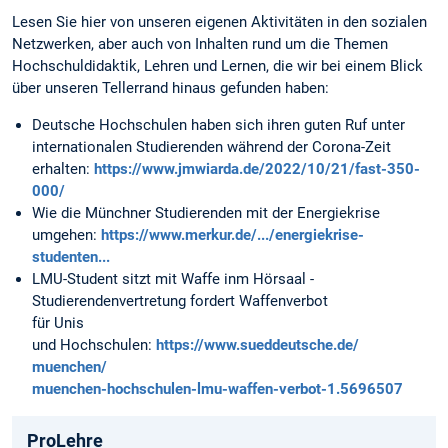
Lesen Sie hier von unseren eigenen Aktivitäten in den sozialen
Netzwerken, aber auch von Inhalten rund um die Themen
Hochschuldidaktik, Lehren und Lernen, die wir bei einem Blick
über unseren Tellerrand hinaus gefunden haben:
Deutsche Hochschulen haben sich ihren guten Ruf unter
internationalen Studierenden während der Corona-Zeit
erhalten:
https://www.jmwiarda.de/2022/10/21/fast-350-
000/
Wie die Münchner Studierenden mit der Energiekrise
umgehen:
https://www.merkur.de/.../energiekrise-
studenten...
LMU-Student sitzt mit Waffe inm Hörsaal -
Studierendenvertretung fordert Waffenverbot
für Unis
und Hochschulen:
https://www.sueddeutsche.de/
muenchen/
muenchen-hochschulen-lmu-waffen-verbot-1.5696507
ProLehre