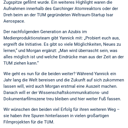
Zugspitze gefilmt wurde. Ein weiteres Highlight waren die
Aufnahmen innerhalb des Garchinger Atomreaktors oder der
Dreh beim an der TUM gegründeten Weltraum-Startup Isar
Aerospace.
Der nachfolgenden Generation an Azubis im
Medienproduktionsteam gibt Yannick mit: „Probiert euch aus,
ergreift die Initiative. Es gibt so viele Möglichkeiten, Neues zu
lernen,“ und Morgan ergänzt: „Man wird überrascht sein, was
alles möglich ist und welche Eindrücke man aus der Zeit an der
TUM ziehen kann.“
Wie geht es nun für die beiden weiter? Während Yannick ein
Jahr lang die Welt bereisen und die Zukunft auf sich zukommen
lassen will, wird auch Morgan erstmal eine Auszeit machen.
Danach will er der Wissenschaftskommunikations- und
Dokumentarfilmszene treu bleiben und hier weiter Fuß fassen.
Wir wünschen den beiden viel Erfolg für ihren weiteren Weg –
sie haben ihre Spuren hinterlassen in vielen großartigen
Filmprojekten für die TUM.