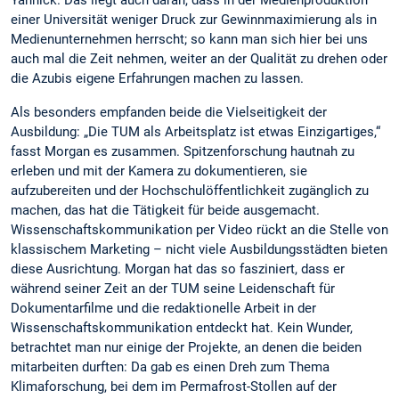
Yannick. Das liegt auch daran, dass in der Medienproduktion
einer Universität weniger Druck zur Gewinnmaximierung als in
Medienunternehmen herrscht; so kann man sich hier bei uns
auch mal die Zeit nehmen, weiter an der Qualität zu drehen oder
die Azubis eigene Erfahrungen machen zu lassen.
Als besonders empfanden beide die Vielseitigkeit der
Ausbildung: „Die TUM als Arbeitsplatz ist etwas Einzigartiges,“
fasst Morgan es zusammen. Spitzenforschung hautnah zu
erleben und mit der Kamera zu dokumentieren, sie
aufzubereiten und der Hochschulöffentlichkeit zugänglich zu
machen, das hat die Tätigkeit für beide ausgemacht.
Wissenschaftskommunikation per Video rückt an die Stelle von
klassischem Marketing – nicht viele Ausbildungsstädten bieten
diese Ausrichtung. Morgan hat das so fasziniert, dass er
während seiner Zeit an der TUM seine Leidenschaft für
Dokumentarfilme und die redaktionelle Arbeit in der
Wissenschaftskommunikation entdeckt hat. Kein Wunder,
betrachtet man nur einige der Projekte, an denen die beiden
mitarbeiten durften: Da gab es einen Dreh zum Thema
Klimaforschung, bei dem im Permafrost-Stollen auf der