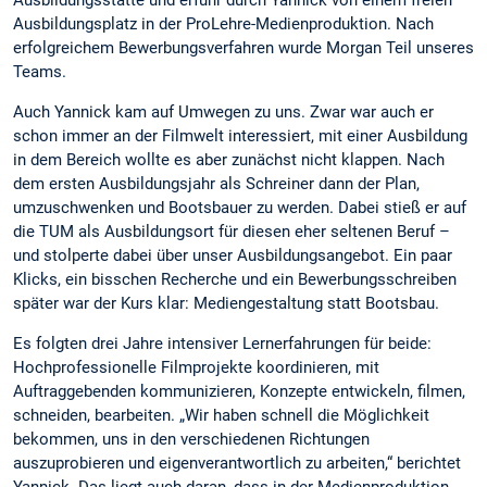
Ausbildungsplatz in der ProLehre-Medienproduktion. Nach
erfolgreichem Bewerbungsverfahren wurde Morgan Teil unseres
Teams.
Auch Yannick kam auf Umwegen zu uns. Zwar war auch er
schon immer an der Filmwelt interessiert, mit einer Ausbildung
in dem Bereich wollte es aber zunächst nicht klappen. Nach
dem ersten Ausbildungsjahr als Schreiner dann der Plan,
umzuschwenken und Bootsbauer zu werden. Dabei stieß er auf
die TUM als Ausbildungsort für diesen eher seltenen Beruf –
und stolperte dabei über unser Ausbildungsangebot. Ein paar
Klicks, ein bisschen Recherche und ein Bewerbungsschreiben
später war der Kurs klar: Mediengestaltung statt Bootsbau.
Es folgten drei Jahre intensiver Lernerfahrungen für beide:
Hochprofessionelle Filmprojekte koordinieren, mit
Auftraggebenden kommunizieren, Konzepte entwickeln, filmen,
schneiden, bearbeiten. „Wir haben schnell die Möglichkeit
bekommen, uns in den verschiedenen Richtungen
auszuprobieren und eigenverantwortlich zu arbeiten,“ berichtet