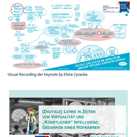
Visual Recording der Keynote by Elvira Cyranka