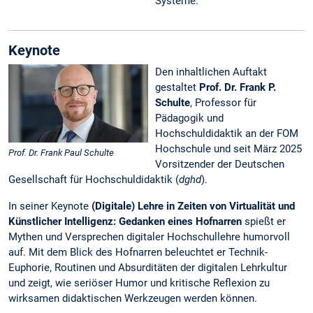
Systeme.
Keynote
Den inhaltlichen Auftakt
gestaltet
Prof. Dr. Frank P.
Schulte
, Professor für
Pädagogik und
Hochschuldidaktik an der FOM
Hochschule und seit März 2025
Prof. Dr. Frank Paul Schulte
Vorsitzender der Deutschen
Gesellschaft für Hochschuldidaktik (
dghd
).
In seiner Keynote
(Digitale) Lehre in Zeiten von Virtualität und
Künstlicher Intelligenz: Gedanken eines Hofnarren
spießt er
Mythen und Versprechen digitaler Hochschullehre humorvoll
auf. Mit dem Blick des Hofnarren beleuchtet er Technik-
Euphorie, Routinen und Absurditäten der digitalen Lehrkultur
und zeigt, wie seriöser Humor und kritische Reflexion zu
wirksamen didaktischen Werkzeugen werden können.