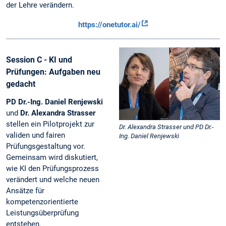
der Lehre verändern.
https://onetutor.ai/
Session C - KI und
Prüfungen: Aufgaben neu
gedacht
PD Dr.-Ing. Daniel Renjewski
und
Dr. Alexandra Strasser
stellen ein Pilotprojekt zur
Dr. Alexandra Strasser und PD Dr.-
validen und fairen
Ing. Daniel Renjewski
Prüfungsgestaltung vor.
Gemeinsam wird diskutiert,
wie KI den Prüfungsprozess
verändert und welche neuen
Ansätze für
kompetenzorientierte
Leistungsüberprüfung
entstehen.